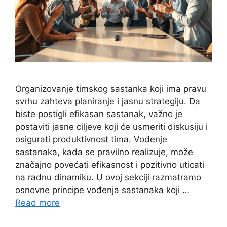
Organizovanje timskog sastanka koji ima pravu
svrhu zahteva planiranje i jasnu strategiju. Da
biste postigli efikasan sastanak, važno je
postaviti jasne ciljeve koji će usmeriti diskusiju i
osigurati produktivnost tima. Vođenje
sastanaka, kada se pravilno realizuje, može
značajno povećati efikasnost i pozitivno uticati
na radnu dinamiku. U ovoj sekciji razmatramo
osnovne principe vođenja sastanaka koji …
Read more