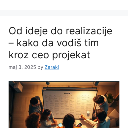
Od ideje do realizacije
– kako da vodiš tim
kroz ceo projekat
maj 3, 2025
by
Zaraki