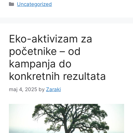
Categories
Uncategorized
Eko-aktivizam za
početnike – od
kampanja do
konkretnih rezultata
maj 4, 2025
by
Zaraki