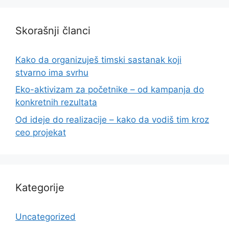
Skorašnji članci
Kako da organizuješ timski sastanak koji
stvarno ima svrhu
Eko-aktivizam za početnike – od kampanja do
konkretnih rezultata
Od ideje do realizacije – kako da vodiš tim kroz
ceo projekat
Kategorije
Uncategorized