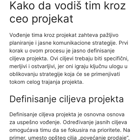
Kako da vodiš tim kroz
ceo projekat
Vođenje tima kroz projekat zahteva pažljivo
planiranje i jasne komunikacione strategije. Prvi
korak u ovom procesu je jasno definisanje
ciljeva projekta. Ovi ciljevi trebaju biti specifični,
merljivi i ostvarljivi, jer oni igraju ključnu ulogu u
oblikovanju strategije koja će se primenjivati
tokom celog trajanja projekta.
Definisanje ciljeva projekta
Definisanje ciljeva projekta je osnovna osnova
za uspešno vođenje. Određivanje jasnih ciljeva
omogućava timu da se fokusira na prioritete. Na
primer, umesto opšteg cilja „povećanje prodaje“,