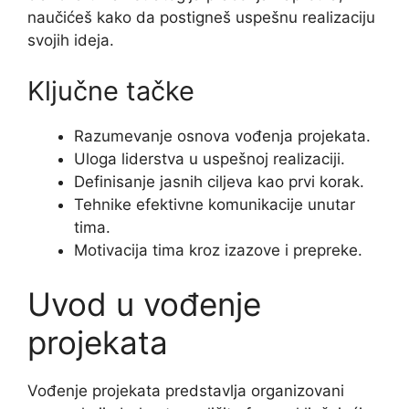
naučićeš kako da postigneš uspešnu realizaciju
svojih ideja.
Ključne tačke
Razumevanje osnova vođenja projekata.
Uloga liderstva u uspešnoj realizaciji.
Definisanje jasnih ciljeva kao prvi korak.
Tehnike efektivne komunikacije unutar
tima.
Motivacija tima kroz izazove i prepreke.
Uvod u vođenje
projekata
Vođenje projekata predstavlja organizovani