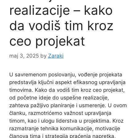
realizacije – kako
da vodiš tim kroz
ceo projekat
maj 3, 2025
by
Zaraki
U savremenom poslovanju, vođenje projekata
predstavlja ključni aspekt efikasnog upravljanja
timovima. Kako da vodiš tim kroz ceo projekat,
od početne ideje do uspešne realizacije,
zahteva pažljivo planiranje i usmerenje. U ovom
članku, razmotrićemo važnost upravljanja
timom, kao i ulogu liderstva u projektima. Kroz
razmatranje tehnika komunikacije, motivacije
članova tima i strategija praćenja napretka,