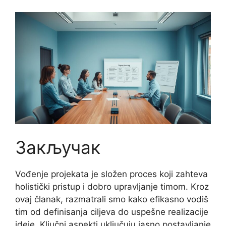
Закључак
Vođenje projekata je složen proces koji zahteva
holistički pristup i dobro upravljanje timom. Kroz
ovaj članak, razmatrali smo kako efikasno vodiš
tim od definisanja ciljeva do uspešne realizacije
ideje. Ključni aspekti uključuju jasno postavljanje