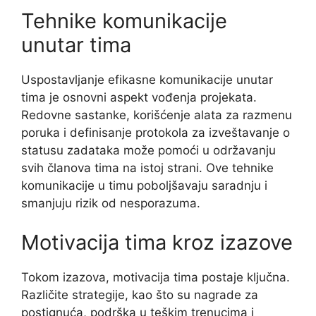
Tehnike komunikacije
unutar tima
Uspostavljanje efikasne komunikacije unutar
tima je osnovni aspekt vođenja projekata.
Redovne sastanke, korišćenje alata za razmenu
poruka i definisanje protokola za izveštavanje o
statusu zadataka može pomoći u održavanju
svih članova tima na istoj strani. Ove tehnike
komunikacije u timu poboljšavaju saradnju i
smanjuju rizik od nesporazuma.
Motivacija tima kroz izazove
Tokom izazova, motivacija tima postaje ključna.
Različite strategije, kao što su nagrade za
postignuća, podrška u teškim trenucima i