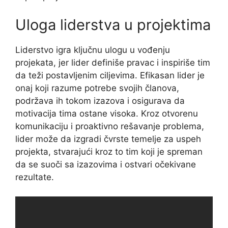
Uloga liderstva u projektima
Liderstvo igra ključnu ulogu u vođenju
projekata, jer lider definiše pravac i inspiriše tim
da teži postavljenim ciljevima. Efikasan lider je
onaj koji razume potrebe svojih članova,
podržava ih tokom izazova i osigurava da
motivacija tima ostane visoka. Kroz otvorenu
komunikaciju i proaktivno rešavanje problema,
lider može da izgradi čvrste temelje za uspeh
projekta, stvarajući kroz to tim koji je spreman
da se suoči sa izazovima i ostvari očekivane
rezultate.